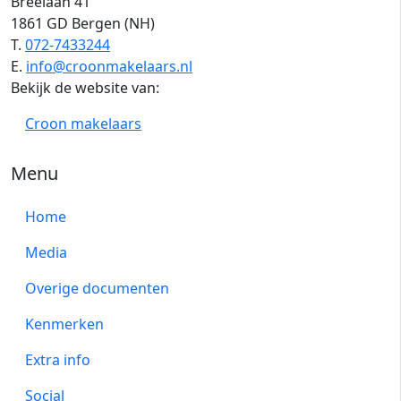
Breelaan 41
1861 GD Bergen (NH)
T.
072-7433244
E.
info@croonmakelaars.nl
Bekijk de website van:
Croon makelaars
Menu
Home
Media
Overige documenten
Kenmerken
Extra info
Social