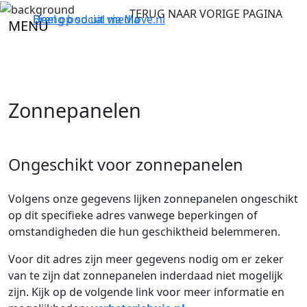
TERUG NAAR VORIGE PAGINA
Breng bod uit via
Deel op social media
Move.nl
MENU
Zonnepanelen
Ongeschikt voor zonnepanelen
Volgens onze gegevens lijken zonnepanelen ongeschikt
op dit specifieke adres vanwege beperkingen of
omstandigheden die hun geschiktheid belemmeren.
Voor dit adres zijn meer gegevens nodig om er zeker
van te zijn dat zonnepanelen inderdaad niet mogelijk
zijn. Kijk op de volgende link voor meer informatie en