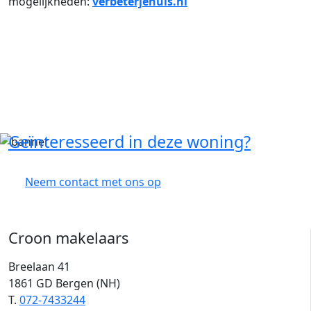
mogelijkheden:
verbeterjehuis.nl
Geïnteresseerd in deze woning?
Neem contact met ons op
Croon makelaars
Breelaan 41
1861 GD Bergen (NH)
T.
072-7433244