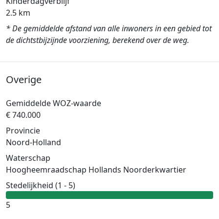
Kinderdagverblijf
2.5 km
* De gemiddelde afstand van alle inwoners in een gebied tot
de dichtstbijzijnde voorziening, berekend over de weg.
Overige
Gemiddelde WOZ-waarde
€ 740.000
Provincie
Noord-Holland
Waterschap
Hoogheemraadschap Hollands Noorderkwartier
Stedelijkheid (1 - 5)
5