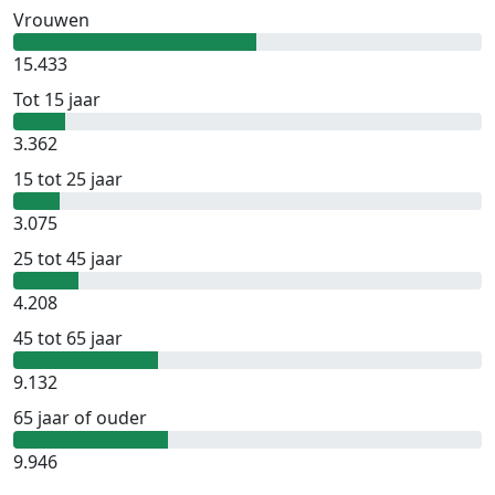
Vrouwen
15.433
Tot 15 jaar
3.362
15 tot 25 jaar
3.075
25 tot 45 jaar
4.208
45 tot 65 jaar
9.132
65 jaar of ouder
9.946