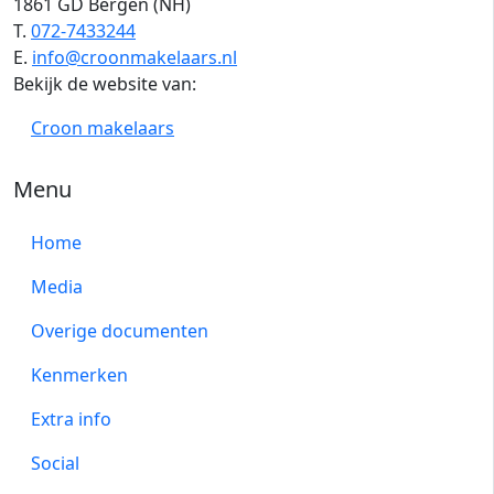
1861 GD Bergen (NH)
T.
072-7433244
E.
info@croonmakelaars.nl
Bekijk de website van:
Croon makelaars
Menu
Home
Media
Overige documenten
Kenmerken
Extra info
Social