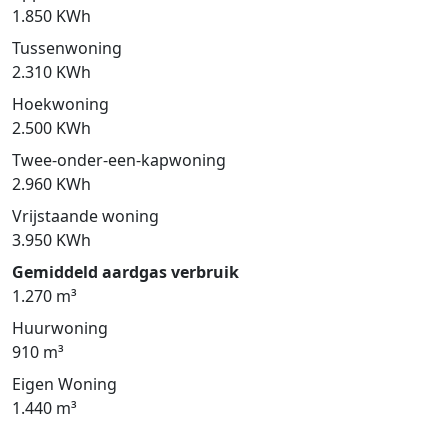
1.850 KWh
Tussenwoning
2.310 KWh
Hoekwoning
2.500 KWh
Twee-onder-een-kapwoning
2.960 KWh
Vrijstaande woning
3.950 KWh
Gemiddeld aardgas verbruik
1.270 m³
Huurwoning
910 m³
Eigen Woning
1.440 m³