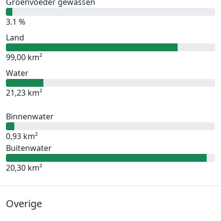
Groenvoeder gewassen
3.1 %
Land
99,00 km²
Water
21,23 km²
Binnenwater
0,93 km²
Buitenwater
20,30 km²
Overige