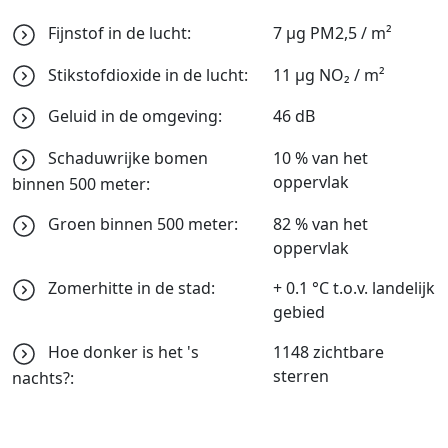
Fijnstof in de lucht:
7 μg PM2,5 / m²
Stikstofdioxide in de lucht:
11 μg NO₂ / m²
Geluid in de omgeving:
46 dB
Schaduwrijke bomen
10 % van het
oppervlak
binnen 500 meter:
Groen binnen 500 meter:
82 % van het
oppervlak
Zomerhitte in de stad:
+ 0.1 °C t.o.v. landelijk
gebied
Hoe donker is het 's
1148 zichtbare
sterren
nachts?: