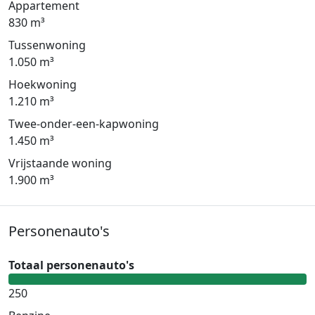
Appartement
830 m³
Tussenwoning
1.050 m³
Hoekwoning
1.210 m³
Twee-onder-een-kapwoning
1.450 m³
Vrijstaande woning
1.900 m³
Personenauto's
Totaal personenauto's
250