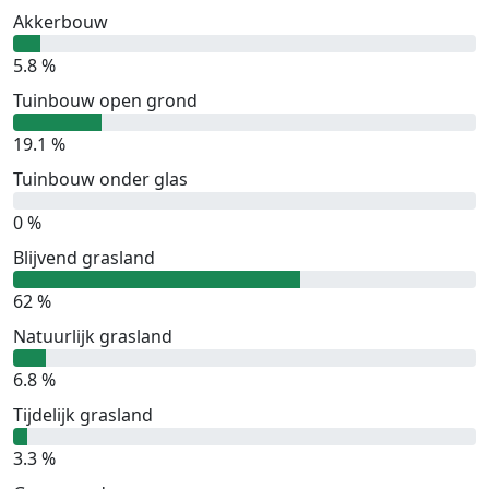
Akkerbouw
5.8 %
Tuinbouw open grond
19.1 %
Tuinbouw onder glas
0 %
Blijvend grasland
62 %
Natuurlijk grasland
6.8 %
Tijdelijk grasland
3.3 %