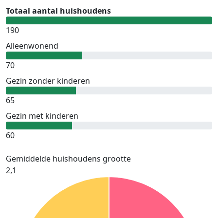
Totaal aantal huishoudens
190
Alleenwonend
70
Gezin zonder kinderen
65
Gezin met kinderen
60
Gemiddelde huishoudens grootte
2,1